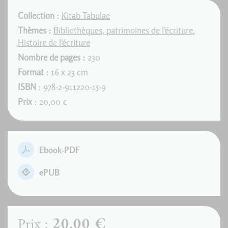
Collection :
Kitab Tabulae
Thèmes :
Bibliothèques, patrimoines de l'écriture
,
Histoire de l'écriture
Nombre de pages :
230
Format :
16 x 23 cm
ISBN
: 978-2-911220-15-9
Prix
: 20,00 €
Ebook-PDF
ePUB
20,00 €
Prix :