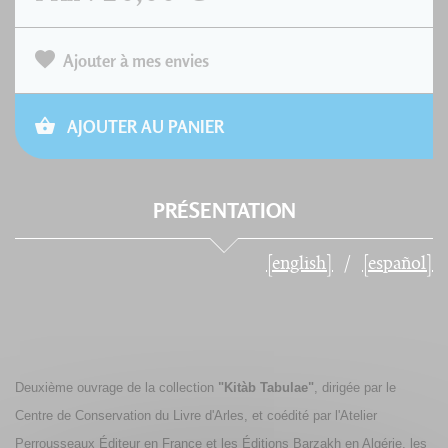
Ajouter à mes envies
AJOUTER AU PANIER
PRÉSENTATION
[english]
[español]
Deuxième ouvrage de la collection
"Kitàb Tabulae"
, dirigée par le
Centre de Conservation du Livre d'Arles, et coédité par l'Atelier
Perrousseaux Éditeur en France et les Éditions Barzakh en Algérie, les