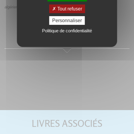
algérien.
Tout refuser
Personnaliser
Politique de confidentialité
SOMMAIRE
LIVRES ASSOCIÉS