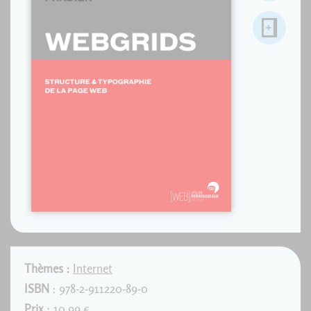
Thèmes :
Internet
ISBN
: 978-2-911220-89-0
Prix
: 10,99 €