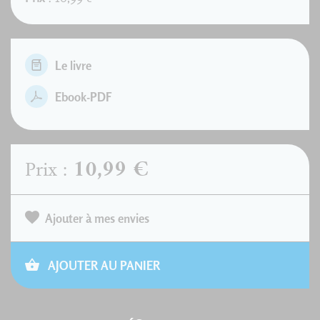
Le livre
Ebook-PDF
10,99 €
Prix :
Ajouter à mes envies
AJOUTER AU PANIER