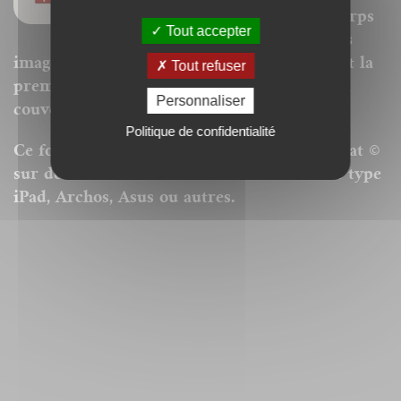
modifiables (changement de corps
Tout accepter
pour la police, modification des
images). La pagination est donc respectée et la
Tout refuser
première page du livre est remplacée par la
Personnaliser
couverture.
Politique de confidentialité
Ce format peut être lu par le logiciel Acrobat ©
sur des ordinateurs ou tablettes tactiles de type
iPad, Archos, Asus ou autres.