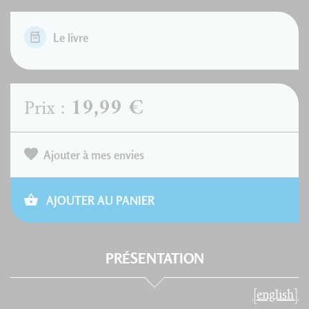
Le livre
19,99 €
Prix :
Ajouter à mes envies
AJOUTER AU PANIER
PRÉSENTATION
[english]