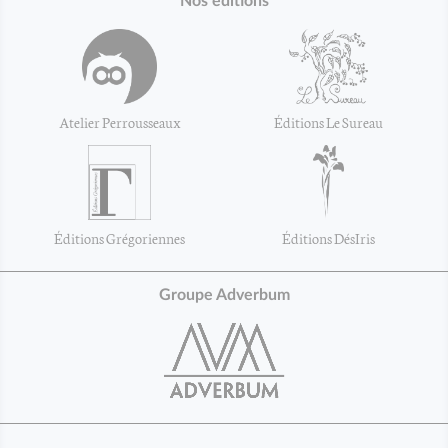
Nos éditions
Atelier Perrousseaux
Éditions Le Sureau
Éditions Grégoriennes
Éditions DésIris
Groupe Adverbum