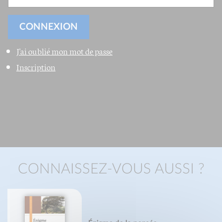
J'ai oublié mon mot de passe
Inscription
CONNAISSEZ-VOUS AUSSI ?