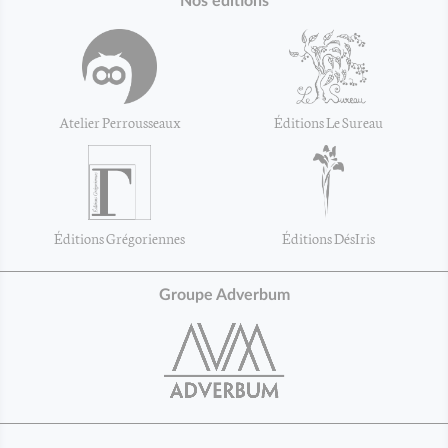
Nos éditions
Atelier Perrousseaux
Éditions Le Sureau
Éditions Grégoriennes
Éditions DésIris
Groupe Adverbum