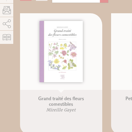
AddThis est désactivé.
Autoriser
Grand traité des fleurs
Pet
comestibles
Mireille Gayet