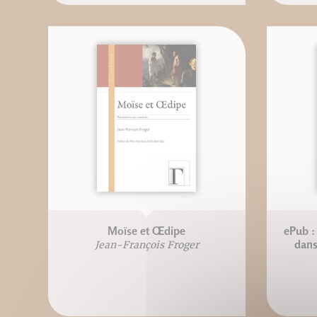
Moïse et Œdipe
ePub :
dans
Jean-François Froger