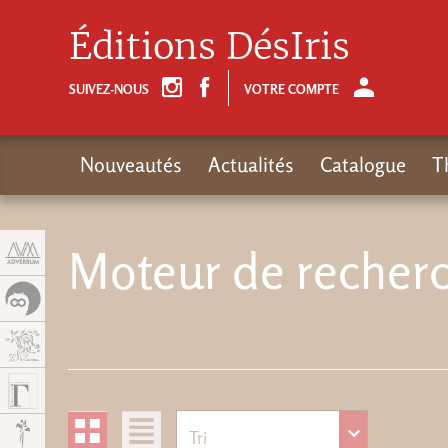
Panneau de gestion des cookies
Éditions DésIris
SUIVEZ-NOUS
VOTRE COMPTE
Nouveautés
Actualités
Catalogue
T
Moteur de recherc