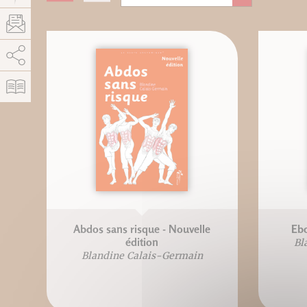
AddThis est désactivé.
Autoriser
Abdos sans risque - Nouvelle
Ebo
édition
Bl
Blandine Calais-Germain