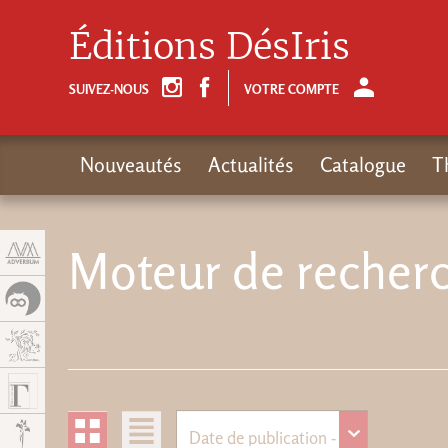
Panneau de gestion des cookies
Éditions DésIris
SUIVEZ-NOUS
VOTRE COMPTE
Nouveautés
Actualités
Catalogue
T
Moteur de recherc