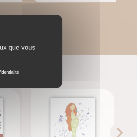
ceux que vous
identialité