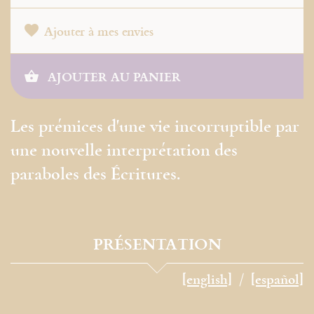
Ajouter à mes envies
AJOUTER AU PANIER
Les prémices d'une vie incorruptible par
une nouvelle interprétation des
paraboles des Écritures.
PRÉSENTATION
[english]
[español]