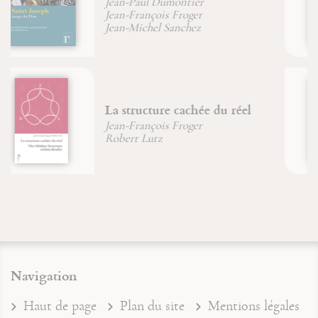
Jean-François Froger
D'un corps à l'autre
Père Jean-Claude Hanus
Navigation
Haut de page
Plan du site
Mentions légales