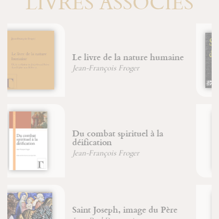
LIVRES ASSOCIÉS
Structure de la connaissance
Jean-François Froger
Robert Lutz
Énigmes & commentaire du
Livre de Jonas
Christian (Père) Wyler
Énigme de la pensée