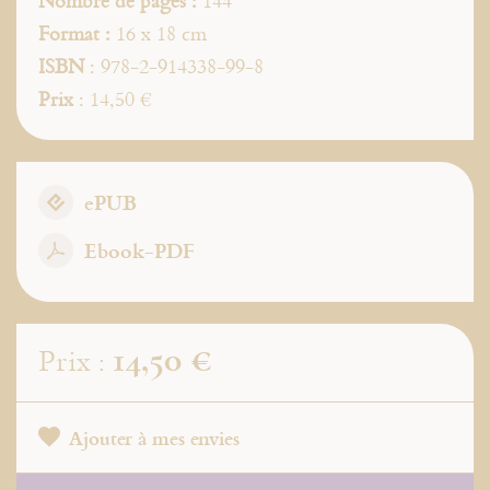
Nombre de pages :
144
Format :
16 x 18 cm
ISBN
: 978-2-914338-99-8
Prix
: 14,50 €
ePUB
Ebook-PDF
14,50 €
Prix :
Ajouter à mes envies