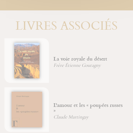
LIVRES ASSOCIÉS
La voie royale du désert
Frère Étienne Goutagny
L'amour et les « poupées russes
»
Claude Martingay