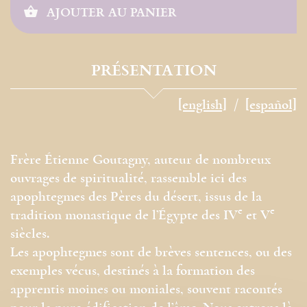
AJOUTER AU PANIER
PRÉSENTATION
[english]
[español]
Frère Étienne Goutagny, auteur de nombreux
ouvrages de spiritualité, rassemble ici des
apophtegmes des Pères du désert, issus de la
e
e
tradition monastique de l’Égypte des IV
et V
siècles.
Les apophtegmes sont de brèves sentences, ou des
exemples vécus, destinés à la formation des
apprentis moines ou moniales, souvent racontés