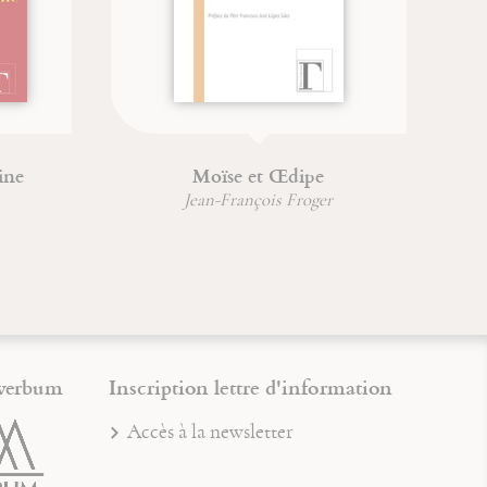
ine
Moïse et Œdipe
Jean-François Froger
verbum
Inscription lettre d'information
Accès à la newsletter